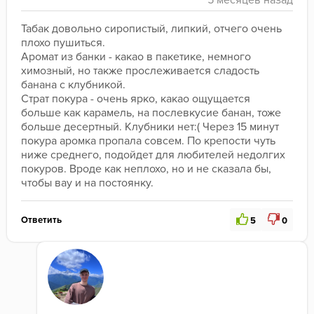
Табак довольно сиропистый, липкий, отчего очень 
плохо пушиться. 
Аромат из банки - какао в пакетике, немного 
химозный, но также прослеживается сладость 
банана с клубникой.
Страт покура - очень ярко, какао ощущается 
больше как карамель, на послевкусие банан, тоже 
больше десертный. Клубники нет:( Через 15 минут 
покура аромка пропала совсем. По крепости чуть 
ниже среднего, подойдет для любителей недолгих 
покуров. Вроде как неплохо, но и не сказала бы, 
чтобы вау и на постоянку.
Ответить
5
0