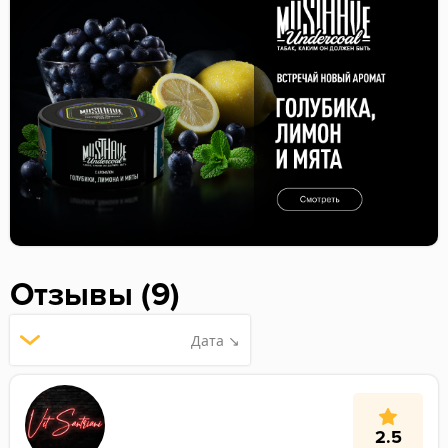
Отзывы (9)
Дата ↘
2.5