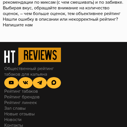
рекомендации по миксам (с чем смешивать) и по забивке.
Выбирая вкус, обращайте внимание на количество
оценок, – чем больше оценок, тем объективнее рейтинг
Нашли ошибку в описании или некорректный рейтинг?
Напишите нам
Общественный рейтинг
табаков для кальяна
Рейтинг табаков
Рейтинг брендов
Рейтинг линеек
Зал славы
Новые отзывы
Новости
Контакты