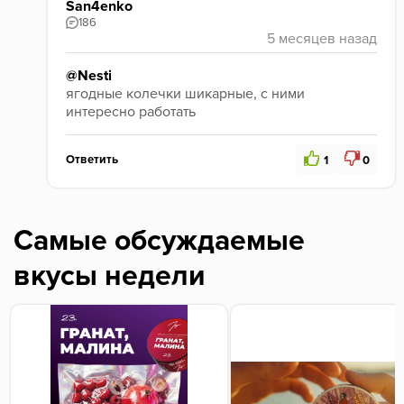
San4enko
186
@Nesti
ягодные колечки шикарные, с ними 
интересно работать
Ответить
1
0
Самые обсуждаемые
вкусы недели