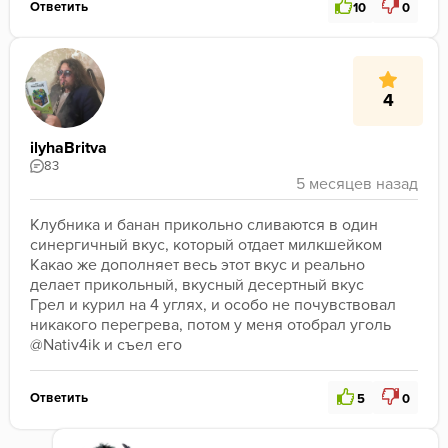
Ответить
10
0
4
ilyhaBritva
83
Клубника и банан прикольно сливаются в один 
синергичный вкус, который отдает милкшейком
Какао же дополняет весь этот вкус и реально 
делает прикольный, вкусный десертный вкус
Грел и курил на 4 углях, и особо не почувствовал 
никакого перегрева, потом у меня отобрал уголь 
@Nativ4ik и съел его
Ответить
5
0