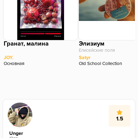
Гранат, малина
Элизиум
Елисейские поля
JOY.
Satyr
Основная
Old School Collection
1.5
Unger