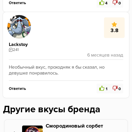
Ответить
4
0
3.8
Lackstoy
241
Необычный вкус, проходняк я бы сказал, но 
девушке понравилось.
Ответить
1
0
Другие вкусы бренда
Смородиновый сорбет