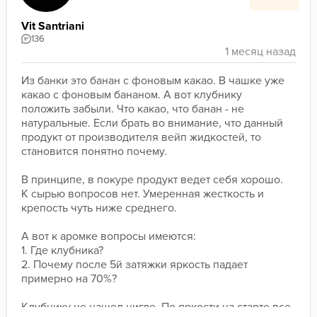
Vit Santriani
136
Из банки это банан с фоновым какао. В чашке уже 
какао с фоновым бананом. А вот клубнику 
положить забыли. Что какао, что банан - не 
натуральные. Если брать во внимание, что данный 
продукт от производителя вейп жидкостей, то 
становится понятно почему.
В принципе, в покуре продукт ведет себя хорошо. 
К сырью вопросов нет. Умеренная жесткость и 
крепость чуть ниже среднего. 
А вот к аромке вопросы имеются:
1. Где клубника?
2. Почему после 5й затяжки яркость падает 
примерно на 70%?
Клубнику не нашел нигде. По яркости на старте все 