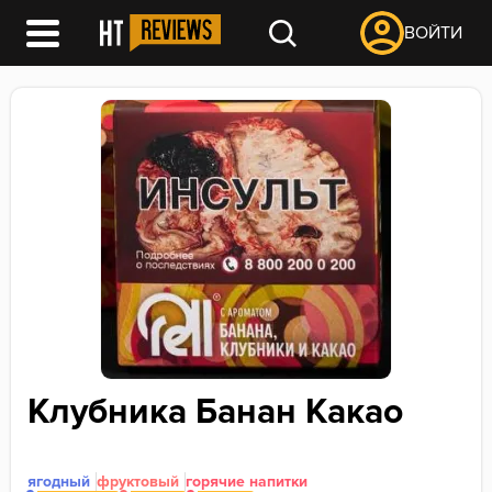
ВОЙТИ
Клубника Банан Какао
ягодный
фруктовый
горячие напитки