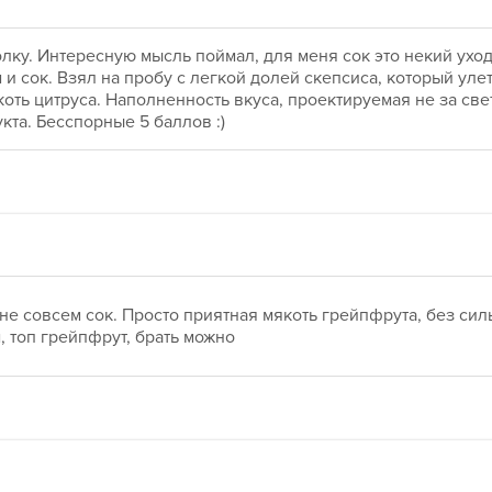
лку. Интересную мысль поймал, для меня сок это некий уход
 и сок. Взял на пробу с легкой долей скепсиса, который улет
якоть цитруса. Наполненность вкуса, проектируемая не за свет
та. Бесспорные 5 баллов :)
е совсем сок. Просто приятная мякоть грейпфрута, без сильн
, топ грейпфрут, брать можно