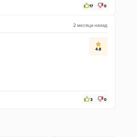
17
0
4.8
3
0