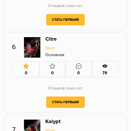
Отзывов пока нет.
СТАТЬ ПЕРВЫМ!
Citre
6
Noar
Основная
0
0
0
79
Отзывов пока нет.
СТАТЬ ПЕРВЫМ!
Kalypt
7
Noar