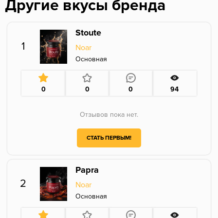
Другие вкусы бренда
Stoute
1
Noar
Основная
0
0
0
94
Отзывов пока нет.
СТАТЬ ПЕРВЫМ!
Papra
2
Noar
Основная