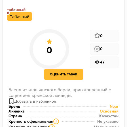
табачный
Табачный
0
0
47
ОЦЕНИТЬ ТАБАК
Бленд из итальянского берли, приготовленный с 
соцветием крымской лаванды.
Бренд
Noar
Линейка
Основная
Страна
Казахстан
Крепость официальная
Не указано
?