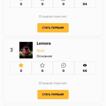
0
0
0
94
Отзывов пока нет.
СТАТЬ ПЕРВЫМ!
Lemora
3
Noar
Основная
0
0
0
66
Отзывов пока нет.
СТАТЬ ПЕРВЫМ!