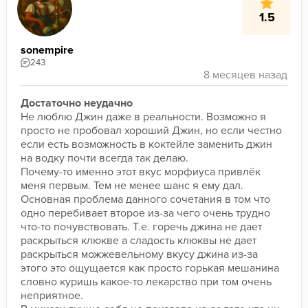
1.5
sonempire
243
Достаточно неудачно
Не люблю Джин даже в реальности. Возможно я 
просто не пробовал хороший Джин, но если честно 
если есть возможность в коктейле заменить джин 
на водку почти всегда так делаю. 
Почему-то именно этот вкус морфиуса привлёк 
меня первым. Тем не менее шанс я ему дал. 
Основная проблема данного сочетания в том что 
одно перебивает второе из-за чего очень трудно 
что-то почувствовать. Т.е. горечь джина не дает 
раскрыться клюкве а сладость клюквы не дает 
раскрыться можжевельному вкусу джина из-за 
этого это ощущается как просто горькая мешанина 
словно куришь какое-то лекарство при том очень 
неприятное. 