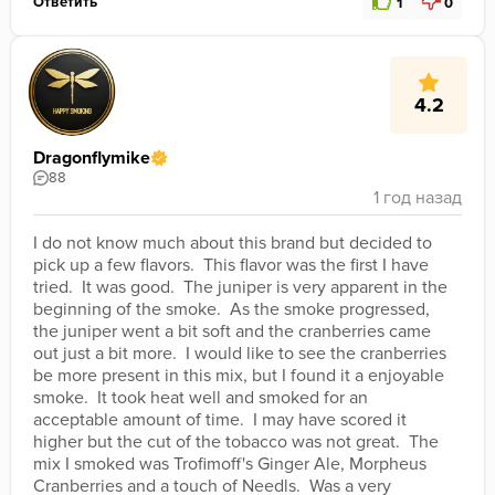
Ответить
1
0
4.2
Dragonflymike
88
I do not know much about this brand but decided to 
pick up a few flavors.  This flavor was the first I have 
tried.  It was good.  The juniper is very apparent in the 
beginning of the smoke.  As the smoke progressed, 
the juniper went a bit soft and the cranberries came 
out just a bit more.  I would like to see the cranberries 
be more present in this mix, but I found it a enjoyable 
smoke.  It took heat well and smoked for an 
acceptable amount of time.  I may have scored it 
higher but the cut of the tobacco was not great.  The 
mix I smoked was Trofimoff's Ginger Ale, Morpheus 
Cranberries and a touch of Needls.  Was a very 