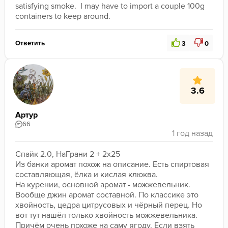
satisfying smoke.  I may have to import a couple 100g 
containers to keep around.
Ответить
3
0
3.6
Артур
66
Спайк 2.0, НаГрани 2 + 2x25

Из банки аромат похож на описание. Есть спиртовая 
составляющая, ёлка и кислая клюква. 

На курении, основной аромат - можжевельник. 
Вообще джин аромат составной. По классике это 
хвойность, цедра цитрусовых и чёрный перец. Но 
вот тут нашёл только хвойность можжевельника. 
Причём очень похоже на саму ягоду. Если взять 