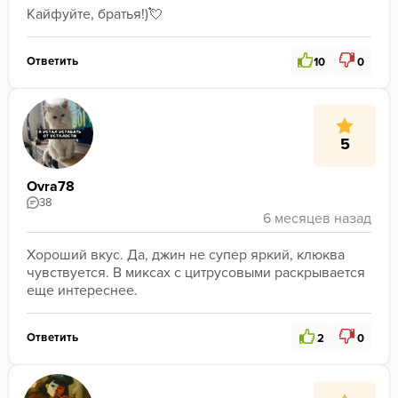
Кайфуйте, братья!)💘
Ответить
10
0
5
Ovra78
38
Хороший вкус. Да, джин не супер яркий, клюква 
чувствуется. В миксах с цитрусовыми раскрывается 
еще интереснее. 
Ответить
2
0