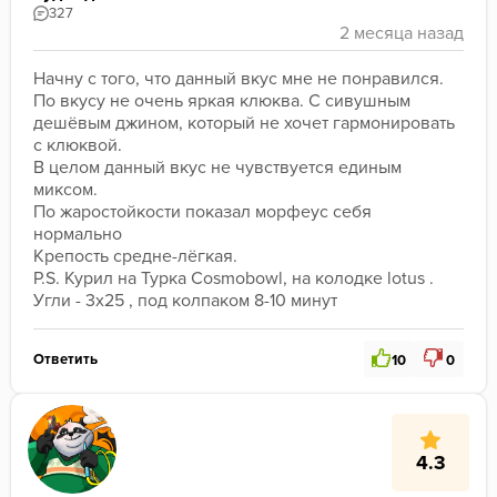
327
Начну с того, что данный вкус мне не понравился.
По вкусу не очень яркая клюква. С сивушным 
дешёвым джином, который не хочет гармонировать 
с клюквой.
В целом данный вкус не чувствуется единым 
миксом. 
По жаростойкости показал морфеус себя 
нормально
Крепость средне-лёгкая.
P.S. Курил на Турка Cosmobowl, на колодке lotus . 
Угли - 3x25 , под колпаком 8-10 минут
Ответить
10
0
4.3