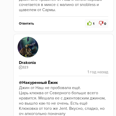
сочетается в миксе с малино от snobless и 
щавелем от Сармы.
Ответить
1
0
Drakonia
323
@Накуренный Ёжик
Джин от Наш не пробовала ещё.

Царь клюква от Северного больше всего 
нравится. Мешала ее с джентовским джином, 
но вышло как-то не очень. Есть ещё 
Клюковка от того же Jent. Вкусно, сладко, но 
оч алкогольно поначалу 