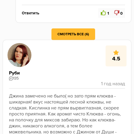
Ответить
1
0
СМОТРЕТЬ ВСЕ (6)
4.5
Руби
135
Джина замечено не было( но зато прям клюква - 
шикарная! вкус настоящей лесной клюквы, не 
сладкая. Кислинка не прям вырвиглазная, скорее 
просто приятная. Как аромат чисто Клюква - огонь, 
на полочку для миксов забираю. Но как клюква-
джин, никакого алкоголя, а тем более 
можевельника. но возможно с Джином от Души - 