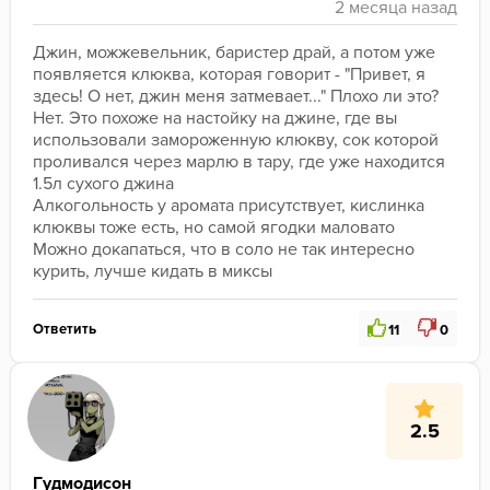
Джин, можжевельник, баристер драй, а потом уже 
появляется клюква, которая говорит - "Привет, я 
здесь! О нет, джин меня затмевает..." Плохо ли это? 
Нет. Это похоже на настойку на джине, где вы 
использовали замороженную клюкву, сок которой 
проливался через марлю в тару, где уже находится 
1.5л сухого джина
Алкогольность у аромата присутствует, кислинка 
клюквы тоже есть, но самой ягодки маловато
Можно докапаться, что в соло не так интересно 
курить, лучше кидать в миксы
Ответить
11
0
2.5
Гудмодисон