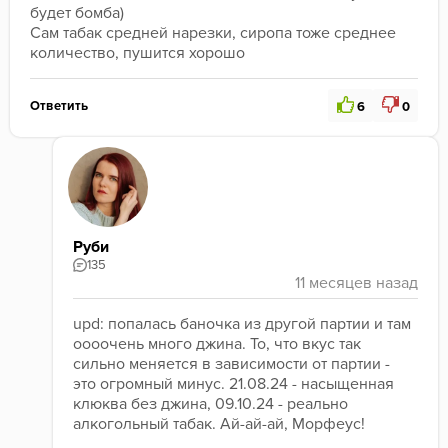
будет бомба)

Сам табак средней нарезки, сиропа тоже среднее 
количество, пушится хорошо
Ответить
6
0
Руби
135
upd: попалась баночка из другой партии и там 
оооочень много джина. То, что вкус так 
сильно меняется в зависимости от партии - 
это огромный минус. 21.08.24 - насыщенная 
клюква без джина, 09.10.24 - реально 
алкогольный табак. Ай-ай-ай, Морфеус!