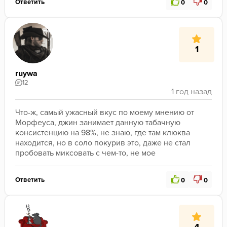
Ответить
0
0
1
ruywa
12
Что-ж, самый ужасный вкус по моему мнению от 
Морфеуса, джин занимает данную табачную 
консистенцию на 98%, не знаю, где там клюква 
находится, но в соло покурив это, даже не стал 
пробовать миксовать с чем-то, не мое
Ответить
0
0
4