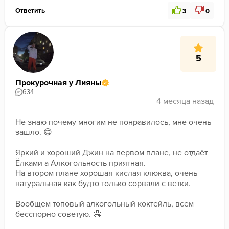
Ответить
3
0
5
Прокурочная у Лияны
634
Не знаю почему многим не понравилось, мне очень 
зашло. 😋
﻿Яркий и хороший Джин на первом плане, не отдаёт 
Ёлками а Алкогольность приятная. 
На втором плане хорошая кислая клюква, очень 
натуральная как будто только сорвали с ветки. 
Вообщем топовый алкогольный коктейль, всем 
бесспорно советую. 🤤