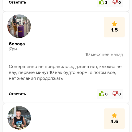
Ответить
3
0
1.5
6opoga
94
Совершенно не понравилось, джина нет, клюква не 
вау, первые минут 10 как будто норм, а потом все, 
нет желания продолжать 
Ответить
0
0
4.6