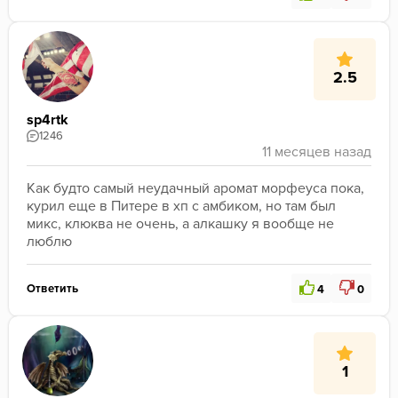
2.5
sp4rtk
1246
Как будто самый неудачный аромат морфеуса пока, 
курил еще в Питере в хп с амбиком, но там был 
микс, клюква не очень, а алкашку я вообще не 
люблю
Ответить
4
0
1