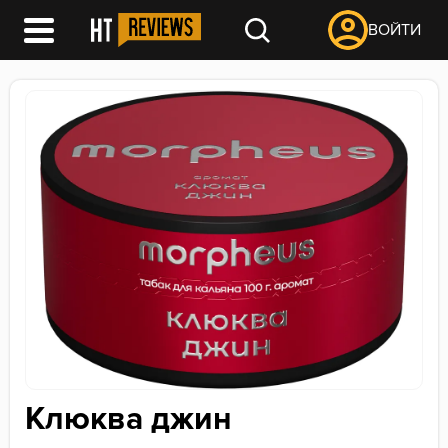
ВОЙТИ
Клюква джин