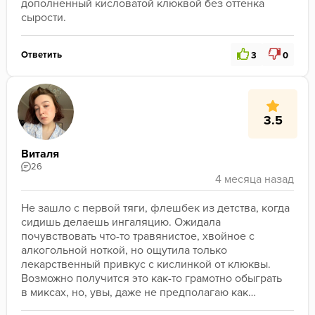
дополненный кисловатой клюквой без оттенка 
сырости. 
Ответить
3
0
3.5
Виталя
26
Не зашло с первой тяги, флешбек из детства, когда 
сидишь делаешь ингаляцию. Ожидала 
почувствовать что-то травянистое, хвойное с 
алкогольной ноткой, но ощутила только 
лекарственный привкус с кислинкой от клюквы. 
Возможно получится это как-то грамотно обыграть 
в миксах, но, увы, даже не предполагаю как…