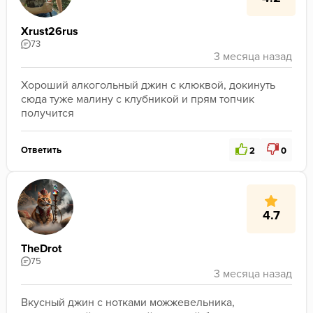
Xrust26rus
73
Хороший алкогольный джин с клюквой, докинуть 
сюда туже малину с клубникой и прям топчик 
получится 
Ответить
2
0
4.7
TheDrot
75
Вкусный джин с нотками можжевельника, 