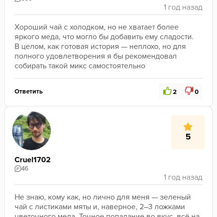
Хороший чай с холодком, но не хватает более 
яркого меда, что могло бы добавить ему сладости. 
В целом, как готовая история — неплохо, но для 
полного удовлетворения я бы рекомендовал 
собирать такой микс самостоятельно
Ответить
2
0
5
Cruel1702
46
Не знаю, кому как, но лично для меня — зеленый 
чай с листиками мяты и, наверное, 2–3 ложками 
цветочного меда. Точное попадание во вкус, всё на 