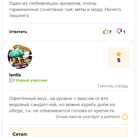
Один из любимейших ароматов, очень 
гармоничное сочетание чая, мяты и меда. Ничего 
лишнего 
Ответить
7
1
5
lantis
1
Новый участник
Офигенный вкус, на уровне с миксом от вто 
медовый сандал+чай, но можно курить днём на 
обеде, т.к. не отваливается голова от крепости
Отзыв пока не участвует в рейтинге
?
Сетап: