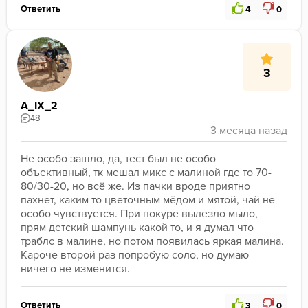
Ответить
4
0
3
A_IX_2
48
Не особо зашло, да, тест был не особо 
объективный, тк мешал микс с малиной где то 70-
80/30-20, но всё же. Из пачки вроде приятно 
пахнет, каким то цветочным мёдом и мятой, чай не 
особо чувствуется. При покуре вылезло мыло, 
прям детский шампунь какой то, и я думал что 
траблс в малине, но потом появилась яркая малина.
Кароче второй раз попробую соло, но думаю 
ничего не изменится.
Ответить
3
0