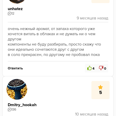
unhatez
12
очень нежный аромат, от запаха которого уже 
хочется витать в облаках и не думать ни о чем 
другом
компоненты не буду разбирать, просто скажу что 
они идеально сочетаются друг с другом
в соло прекрасен, по другому не пробовал пока
Ответить
4
0
5
Dmitry_hookah
136