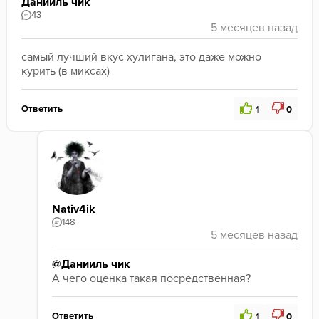
Данииль чик
43
самый лучший вкус хулигана, это даже можно 
курить (в миксах)
Ответить
1
0
Nativ4ik
148
@Данииль чик
А чего оценка такая посредственная?
Ответить
1
0