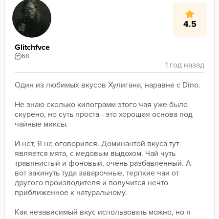
4.5
Glitchfvce
68
Один из любимых вкусов Хулигана, наравне с Dino.

Не знаю сколько килограмм этого чая уже было 
скурено, но суть проста - это хорошая основа под 
чайные миксы.

И нет, Я не оговорился. Доминантой вкуса тут 
является мята, с медовым выдохом. Чай чуть 
травянистый и фоновый, очень разбавленный. А 
вот закинуть туда заварочные, терпкие чаи от 
другого производителя и получится нечто 
приближенное к натуральному.

Как независимый вкус использовать можно, но я 