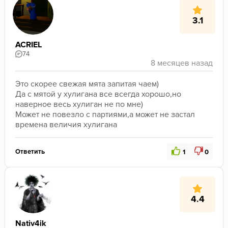
3.1
ACRIEL
74
Это скорее свежая мята запитая чаем)
Да с мятой у хулигана все всегда хорошо,но 
наверное весь хулиган не по мне)
Может не повезло с партиями,а может не застал 
времена величия хулигана
Ответить
1
0
4.4
Nativ4ik