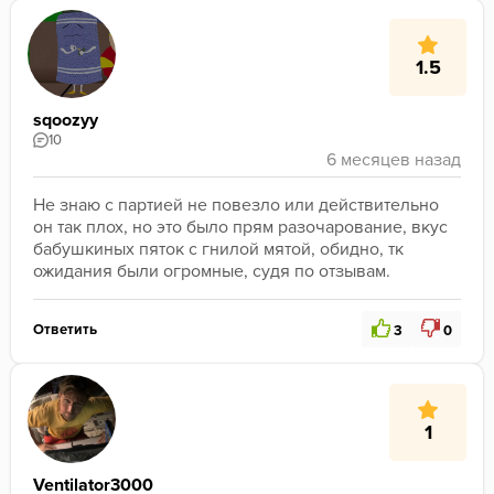
1.5
sqoozyy
10
Не знаю с партией не повезло или действительно 
он так плох, но это было прям разочарование, вкус 
бабушкиных пяток с гнилой мятой, обидно, тк 
ожидания были огромные, судя по отзывам.
Ответить
3
0
1
Ventilator3000