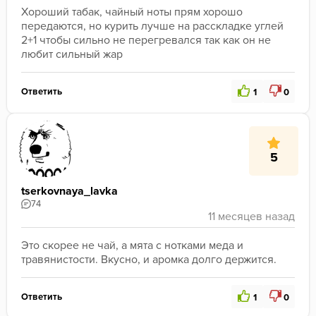
Хороший табак, чайный ноты прям хорошо 
передаются, но курить лучше на расскладке углей 
2+1 чтобы сильно не перегревался так как он не 
любит сильный жар 
Ответить
1
0
5
tserkovnaya_lavka
74
Это скорее не чай, а мята с нотками меда и 
травянистости. Вкусно, и аромка долго держится.
Ответить
1
0