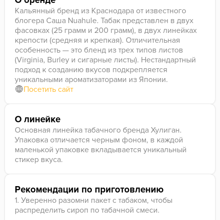
О бренде
Кальянный бренд из Краснодара от известного
блогера Саша Nuahule. Табак представлен в двух
фасовках (25 грамм и 200 грамм), в двух линейках
крепости (средняя и крепкая). Отличительная
особенность — это бленд из трех типов листов
(Virginia, Burley и сигарные листы). Нестандартный
подход к созданию вкусов подкрепляется
уникальными ароматизаторами из Японии.
Посетить сайт
О линейке
Основная линейка табачного бренда Хулиган.
Упаковка отличается черным фоном, в каждой
маленькой упаковке вкладывается уникальный
стикер вкуса.
Рекомендации по приготовлению
1. Уверенно разомни пакет с табаком, чтобы
распределить сироп по табачной смеси.