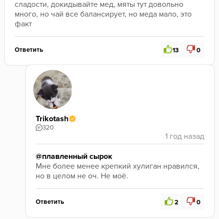
сладости, докидывайте мед, мяты тут довольно 
много, но чай все балансирует, но меда мало, это 
факт
Ответить
13
0
Trikotash
320
@плавленный сырок
Мне более менее крепкий хулиган нравился, 
но в целом не оч. Не моё. 
Ответить
2
0