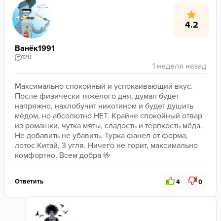
4.2
Ванёк1991
120
Максимально спокойный и успокаивающий вкус. 
После физически тяжёлого дня, думал будет 
напряжно, нахлобучит никотином и будет душить 
мёдом, но абсолютно НЕТ. Крайне спокойный отвар 
из ромашки, чутка мяты, сладость и терпкость мёда. 
Не добавить не убавить. Турка фанел от форма, 
лотос Китай, 3 угля. Ничего не горит, максимально 
комфортно. Всем добра 🤟 
Ответить
4
0