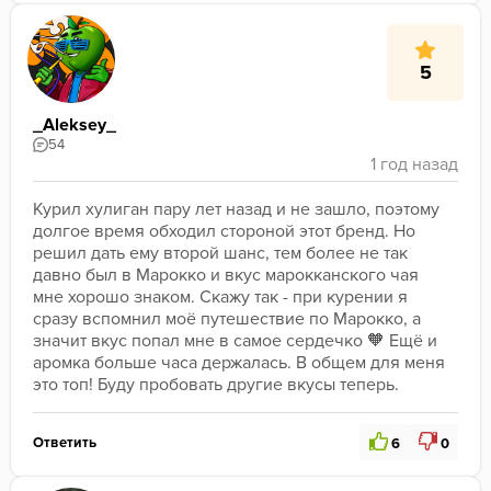
5
_Aleksey_
54
Курил хулиган пару лет назад и не зашло, поэтому 
долгое время обходил стороной этот бренд. Но 
решил дать ему второй шанс, тем более не так 
давно был в Марокко и вкус марокканского чая 
мне хорошо знаком. Скажу так - при курении я 
сразу вспомнил моё путешествие по Марокко, а 
значит вкус попал мне в самое сердечко 🧡 Ещё и 
аромка больше часа держалась. В общем для меня 
это топ! Буду пробовать другие вкусы теперь.
Ответить
6
0