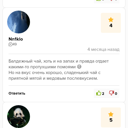
4
Nn1klo
49
Балдежный чай, хоть и на запах и правда отдает 
какими-то протухшими помоями 😅
Но на вкус очень хорошо, сладенький чай с 
приятной мятой и медовым послевкусием.
Ответить
2
0
5