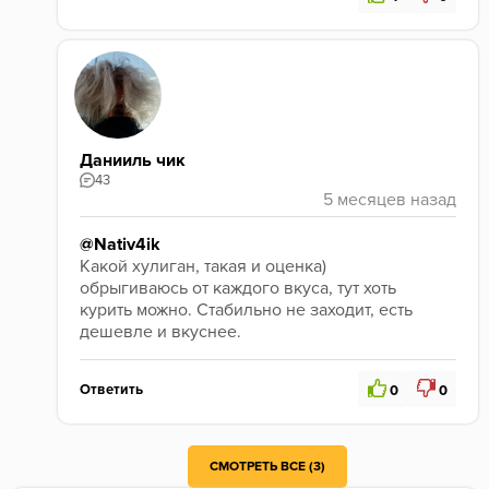
Данииль чик
43
@Nativ4ik
Какой хулиган, такая и оценка)
обрыгиваюсь от каждого вкуса, тут хоть 
курить можно. Стабильно не заходит, есть 
дешевле и вкуснее.
Ответить
0
0
СМОТРЕТЬ ВСЕ (3)