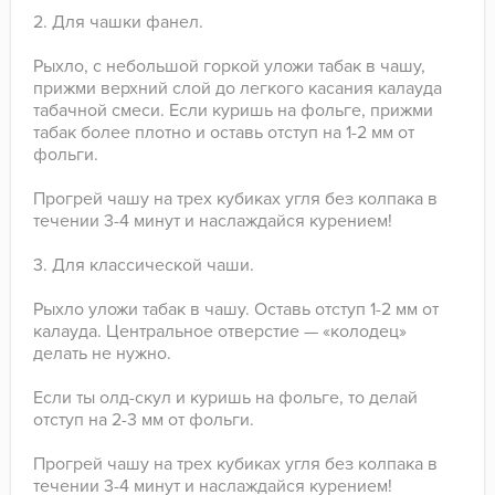
2. Для чашки фанел.
Рыхло, с небольшой горкой уложи табак в чашу,
прижми верхний слой до легкого касания калауда
табачной смеси. Если куришь на фольге, прижми
табак более плотно и оставь отступ на 1-2 мм от
фольги.
Прогрей чашу на трех кубиках угля без колпака в
течении 3-4 минут и наслаждайся курением!
3. Для классической чаши.
Рыхло уложи табак в чашу. Оставь отступ 1-2 мм от
калауда. Центральное отверстие — «колодец»
делать не нужно.
Если ты олд-скул и куришь на фольге, то делай
отступ на 2-3 мм от фольги.
Прогрей чашу на трех кубиках угля без колпака в
течении 3-4 минут и наслаждайся курением!