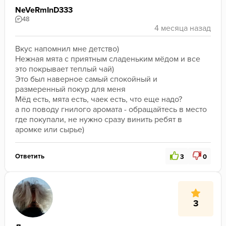
NeVeRmInD333
48
Вкус напомнил мне детство)
Нежная мята с приятным сладеньким мёдом и все 
это покрывает теплый чай)
Это был наверное самый спокойный и 
размеренный покур для меня
Мёд есть, мята есть, чаек есть, что еще надо?
а по поводу гнилого аромата - обращайтесь в место 
где покупали, не нужно сразу винить ребят в 
аромке или сырье)
Ответить
3
0
3