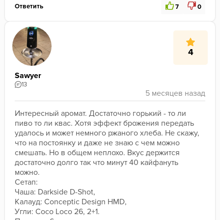
Ответить
7
0
4
Sawyer
13
Интересный аромат. Достаточно горький - то ли 
пиво то ли квас. Хотя эффект брожения передать 
удалось и может немного ржаного хлеба. Не скажу, 
что на постоянку и даже не знаю с чем можно 
смешать. Но в общем неплохо. Вкус держится 
достаточно долго так что минут 40 кайфануть 
можно.
Сетап:
Чаша: Darkside D-Shot,
Калауд: Conceptic Design HMD,
Угли: Coco Loco 26, 2+1.