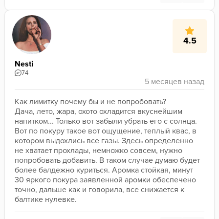
4.5
Nesti
74
Как лимитку почему бы и не попробовать?
Дача, лето, жара, охото охладится вкуснейшим 
напитком... Только вот забыли убрать его с солнца. 
Вот по покуру такое вот ощущение, теплый квас, в 
котором выдохлись все газы. Здесь определенно 
не хватает прохлады, немножко совсем, нужно 
попробовать добавить. В таком случае думаю будет 
более балдежно куриться. Аромка стойкая, минут 
30 яркого покура заявленной аромки обеспечено 
точно, дальше как и говорила, все снижается к 
балтике нулевке. 