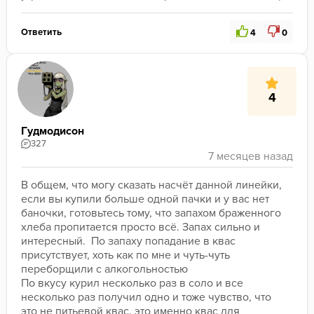
Ответить
4
0
4
Гудмодисон
327
В общем, что могу сказать насчёт данной линейки, 
если вы купили больше одной пачки и у вас нет 
баночки, готовьтесь тому, что запахом браженного 
хлеба пропитается просто всё. Запах сильно и 
интересный.  По запаху попадание в квас 
присутствует, хоть как по мне и чуть-чуть 
переборщили с алкогольностью
По вкусу курил несколько раз в соло и все 
несколько раз получил одно и тоже чувство, что 
это не питьевой квас, это именно квас для 