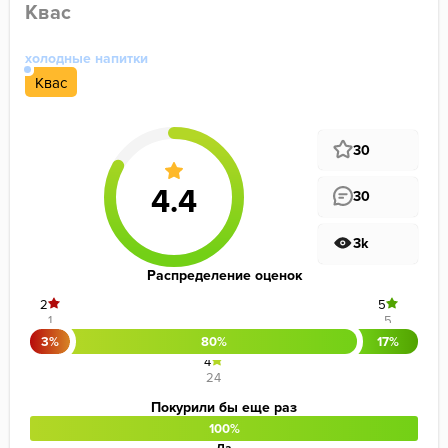
Квас
холодные напитки
Квас
30
30
3k
Распределение оценок
2
5
1
5
3%
80%
17%
4
24
Покурили бы еще раз
100%