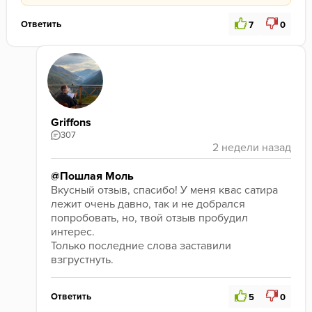
Ответить
7
0
Griffons
307
@Пошлая Моль
Вкусный отзыв, спасибо! У меня квас сатира 
лежит очень давно, так и не добрался 
попробовать, но, твой отзыв пробудил 
интерес.
Только последние слова заставили 
взгрустнуть.
Ответить
5
0