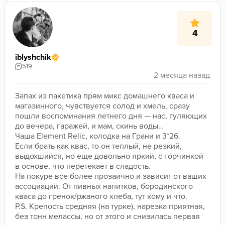
4
iblyshchik
519
Запах из пакетика прям микс домашнего кваса и 
магазинного, чувствуется солод и хмель, сразу 
пошли воспоминания летнего дня — нас, гуляющих 
до вечера, гаражей, и мам, скинь воды…
Чаша Element Relic, колодка на Грани и 3*26.
Если брать как квас, то он теплый, не резкий, 
выдохшийся, но еще довольно яркий, с горчинкой 
в основе, что перетекает в сладость.
На покуре все более прозаично и зависит от ваших 
ассоциаций. От пивных напитков, бородинского 
кваса до гренок/ржаного хлеба, тут кому и что.
P.S. Крепость средняя (на турке), нарезка приятная, 
без тонн мелассы, но от этого и снизилась первая 