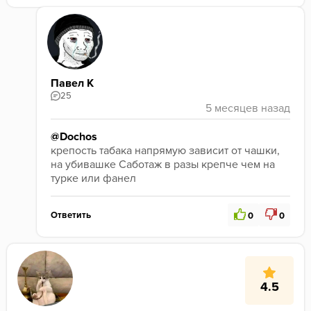
Павел К
25
@Dochos
крепость табака напрямую зависит от чашки, 
на убивашке Саботаж в разы крепче чем на 
турке или фанел
Ответить
0
0
4.5