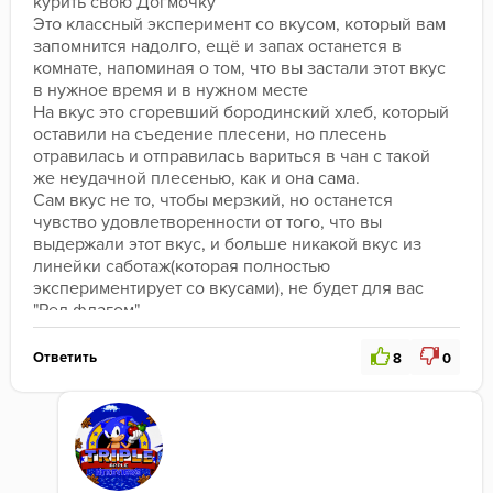
курить свою Догмочку
Это классный эксперимент со вкусом, который вам 
запомнится надолго, ещё и запах останется в 
комнате, напоминая о том, что вы застали этот вкус 
в нужное время и в нужном месте
На вкус это сгоревший бородинский хлеб, который 
оставили на съедение плесени, но плесень 
отравилась и отправилась вариться в чан с такой 
же неудачной плесенью, как и она сама.
Сам вкус не то, чтобы мерзкий, но останется 
чувство удовлетворенности от того, что вы 
выдержали этот вкус, и больше никакой вкус из 
линейки саботаж(которая полностью 
экспериментирует со вкусами), не будет для ваc 
"Ред флагом"
ГОЙДА, БРАТЬЯ, ГИПЕРБОРЕЯ НЕ ЗА ГОРАМИ
Ответить
8
0