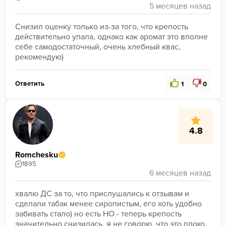
Снизил оценку только из-за того, что крепость 
действительно упала, однако как аромат это вполне 
себе самодостаточный, очень хлебный квас, 
рекомендую)
Ответить
1
0
4.8
Romchesku
1895
хвалю ДС за то, что прислушались к отзывам и 
сделали табак менее сиропистым, его хоть удобно 
забивать стало) но есть НО - теперь крепость 
значительно снизилась, я не говорю, что это плохо, 