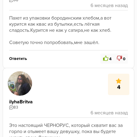
98
Пахет из упаковки бородинским хлебом,а вот 
курится как квас из бутылки,есть лёгкая 
сладость.Курится не как у сатира,не как хлеб.
Советую точно попробовать,мне зашёл.
Ответить
4
0
4
ilyhaBritva
83
Это настоящий ЧЕРНОРУС, который схватит вас за 
горло и отымеет вашу девушку, пока вы будете 