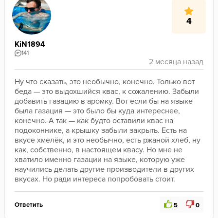
4
KiN1894
141
Ну что сказать, это необычно, конечно. Только вот 
беда — это выдохшийся квас, к сожалению. Забыли 
добавить газацию в аромку. Вот если бы на языке 
была газация — это было бы куда интереснее, 
конечно. А так — как будто оставили квас на 
подоконнике, а крышку забыли закрыть. Есть на 
вкусе хмелёк, и это необычно, есть ржаной хлеб, ну 
как, собственно, в настоящем квасу. Но мне не 
хватило именно газации на языке, которую уже 
научились делать другие производители в других 
вкусах. Но ради интереса попробовать стоит. 
Ответить
5
0