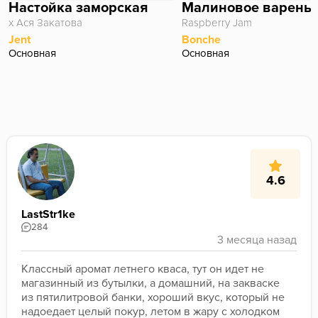
Настойка заморская
Малиновое варень
х Ася Закатова
Raspberry Jam
Jent
Bonche
Основная
Основная
4.6
LastStr1ke
284
Классный аромат летнего кваса, тут он идет не 
магазинный из бутылки, а домашний, на закваске 
из пятилитровой банки, хороший вкус, который не 
надоедает целый покур, летом в жару с холодком 