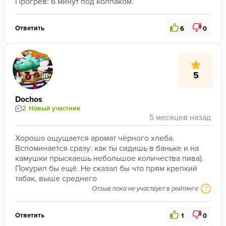
Прогрев: 6 минут под колпаком.
Ответить
6
0
5
Dochos
2
Новый участник
Хорошо ощущается аромат чёрного хлеба. 
Вспоминается сразу: как ты сидишь в баньке и на 
камушки прыскаешь небольшое количества пива). 
Покурил бы ещё. Не сказал бы что прям крепкий 
табак, выше среднего 
Отзыв пока не участвует в рейтинге
?
Ответить
1
0