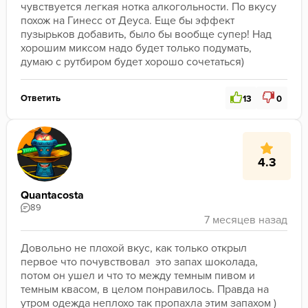
чувствуется легкая нотка алкогольности. По вкусу 
похож на Гинесс от Деуса. Еще бы эффект 
пузырьков добавить, было бы вообще супер! Над 
хорошим миксом надо будет только подумать, 
думаю с рутбиром будет хорошо сочетаться)
Ответить
13
0
4.3
Quantacosta
89
Довольно не плохой вкус, как только открыл 
первое что почувствовал  это запах шоколада, 
потом он ушел и что то между темным пивом и  
темным квасом, в целом понравилось. Правда на 
утром одежда неплохо так пропахла этим запахом )