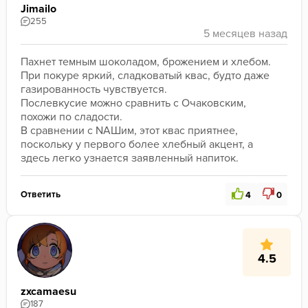
Jimailo
255
Пахнет темным шоколадом, брожением и хлебом. 
При покуре яркий, сладковатый квас, будто даже 
газированность чувствуется. 
Послевкусие можно сравнить с Очаковским, 
похожи по сладости. 
В сравнении с NAШим, этот квас приятнее, 
поскольку у первого более хлебный акцент, а 
здесь легко узнается заявленный напиток.
Ответить
4
0
4.5
zxcamaesu
187