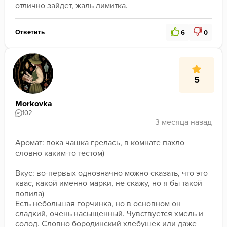
отлично зайдет, жаль лимитка.
Ответить
6
0
5
Morkovka
102
Аромат: пока чашка грелась, в комнате пахло 
словно каким-то тестом)
Вкус: во-первых однозначно можно сказать, что это 
квас, какой именно марки, не скажу, но я бы такой 
попила)
Есть небольшая горчинка, но в основном он 
сладкий, очень насыщенный. Чувствуется хмель и 
солод. Словно бородинский хлебушек или даже 