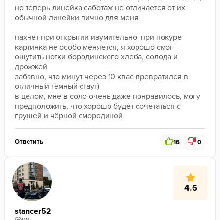
но теперь линейка саботаж не отличается от их 
обычной линейки лично для меня
пахнет при открытии изумительно; при покуре 
картинка не особо меняется, я хорошо смог 
ощутить нотки бородинского хлеба, солода и 
дрожжей
забавно, что минут через 10 квас превратился в 
отличный тёмный стаут)
в целом, мне в соло очень даже понравилось, могу 
предположить, что хорошо будет сочетаться с 
грушей и чёрной смородиной
Ответить
16
0
4.6
stancer52