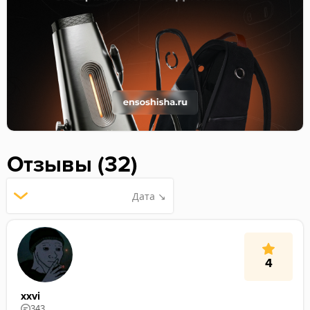
Отзывы (32)
Дата ↘
4
xxvi
343