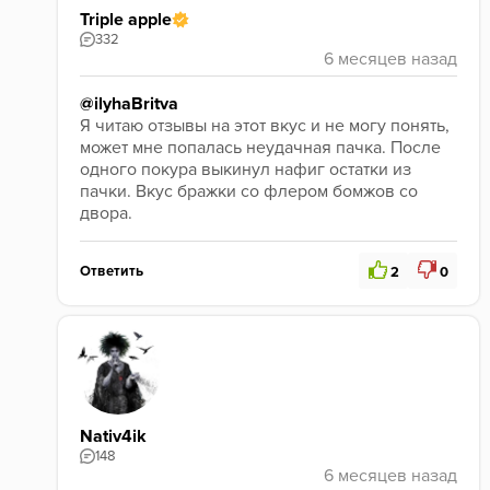
Triple apple
332
@ilyhaBritva
Я читаю отзывы на этот вкус и не могу понять, 
может мне попалась неудачная пачка. После 
одного покура выкинул нафиг остатки из 
пачки. Вкус бражки со флером бомжов со 
двора.
Ответить
2
0
Nativ4ik
148