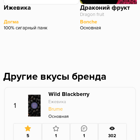
Ижевика
Драконий фрукт
Dragon fruit
Догма
Bonche
100% сигарный панк
Основная
Другие вкусы бренда
Wild Blackberry
Ежевика
1
Brume
Основная
5
1
1
302