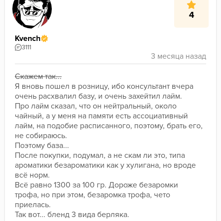
4
Kvench
3111
Скажем так...
Я вновь пошел в розницу, ибо консультант вчера 
очень расхвалил базу, и очень захейтил лайм.
Про лайм сказал, что он нейтральный, около 
чайный, а у меня на памяти есть ассоциативный 
лайм, на подобие расписанного, поэтому, брать его, 
не собираюсь.
Поэтому база...
После покупки, подумал, а не скам ли это, типа 
ароматики безароматики как у хулигана, но вроде 
всё норм.
Всё равно 1300 за 100 гр. Дороже безаромки 
трофа, но при этом, безаромка трофа, чето 
приелась.
Так вот... бленд 3 вида берляка.