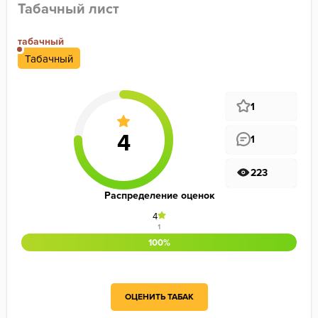
Табачный лист
табачный
Табачный
1
1
223
Распределение оценок
4
1
100%
ОЦЕНИТЬ ТАБАК