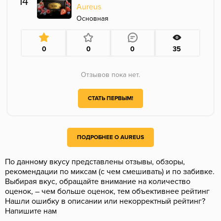
14
Aureus
Основная
0
0
0
35
Отзывов пока нет.
СТАТЬ ПЕРВЫМ!
ПОДРОБНЕЕ О AUREUS
По данному вкусу представлены отзывы, обзоры,
рекомендации по миксам (с чем смешивать) и по забивке.
Выбирая вкус, обращайте внимание на количество
оценок, – чем больше оценок, тем объективнее рейтинг
Нашли ошибку в описании или некорректный рейтинг?
Напишите нам