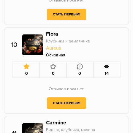
Отзывов пока нет.
СТАТЬ ПЕРВЫМ!
Flora
Клубника и земляника
10
Aureus
Основная
0
0
0
14
Отзывов пока нет.
СТАТЬ ПЕРВЫМ!
Carmine
Вишня, клубника, малина