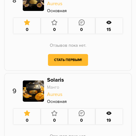
8
Aureus
Основная
0
0
0
15
Отзывов пока нет.
СТАТЬ ПЕРВЫМ!
Solaris
Манго
9
Aureus
Основная
0
0
0
19