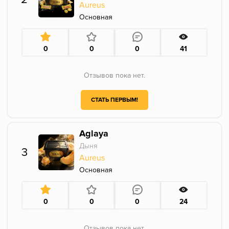
Aureus
Основная
0
0
0
41
Отзывов пока нет.
СТАТЬ ПЕРВЫМ!
Aglaya
Дыня
3
Aureus
Основная
0
0
0
24
Отзывов пока нет.