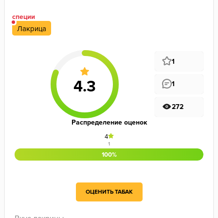
специи
Лакрица
1
1
272
Распределение оценок
4
1
100%
ОЦЕНИТЬ ТАБАК