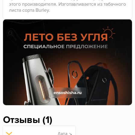
этого производителя. Изготавливается из табачного
листа сорта Burley.
Отзывы (1)
Дата ↘