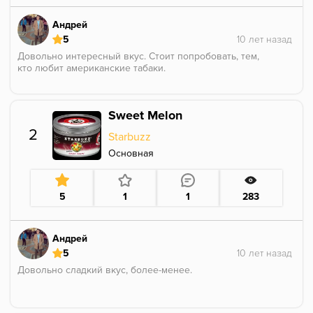
Андрей
5
Довольно интересный вкус. Стоит попробовать, тем,
кто любит американские табаки.
Sweet Melon
2
Starbuzz
Основная
5
1
1
283
Андрей
5
Довольно сладкий вкус, более-менее.