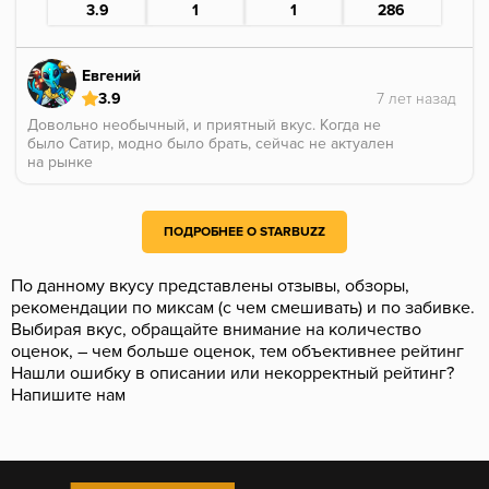
3.9
1
1
286
Евгений
3.9
Довольно необычный, и приятный вкус. Когда не
было Сатир, модно было брать, сейчас не актуален
на рынке
ПОДРОБНЕЕ О STARBUZZ
По данному вкусу представлены отзывы, обзоры,
рекомендации по миксам (с чем смешивать) и по забивке.
Выбирая вкус, обращайте внимание на количество
оценок, – чем больше оценок, тем объективнее рейтинг
Нашли ошибку в описании или некорректный рейтинг?
Напишите нам