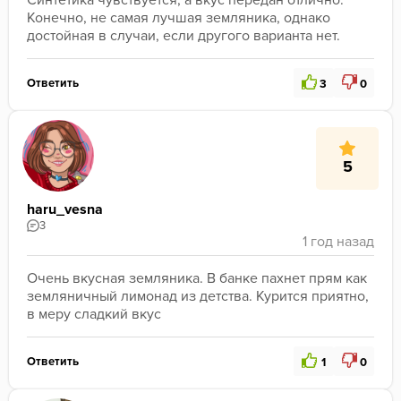
Синтетика чувствуется, а вкус передан отлично.

Конечно, не самая лучшая земляника, однако 
достойная в случаи, если другого варианта нет.
Ответить
3
0
5
haru_vesna
3
Очень вкусная земляника. В банке пахнет прям как 
земляничный лимонад из детства. Курится приятно, 
в меру сладкий вкус
Ответить
1
0