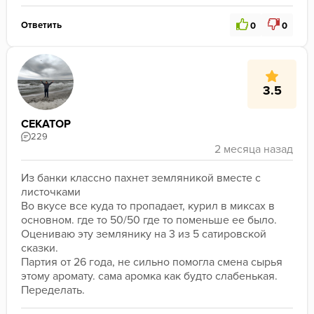
Ответить
0
0
3.5
СЕКАТОР
229
Из банки классно пахнет земляникой вместе с 
листочками
Во вкусе все куда то пропадает, курил в миксах в 
основном. где то 50/50 где то поменьше ее было.
Оцениваю эту землянику на 3 из 5 сатировской 
сказки. 
Партия от 26 года, не сильно помогла смена сырья 
этому аромату. сама аромка как будто слабенькая.
Переделать.