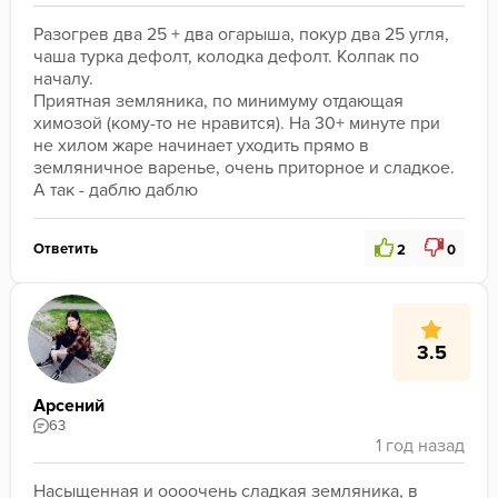
Разогрев два 25 + два огарыша, покур два 25 угля, 
чаша турка дефолт, колодка дефолт. Колпак по 
началу.

Приятная земляника, по минимуму отдающая 
химозой (кому-то не нравится). На 30+ минуте при 
не хилом жаре начинает уходить прямо в 
земляничное варенье, очень приторное и сладкое. 
А так - даблю даблю
Ответить
2
0
3.5
Арсений
63
Насыщенная и оооочень сладкая земляника, в 