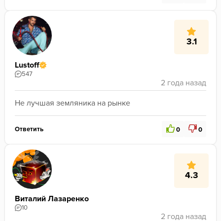
3.1
Lustoff
547
Не лучшая земляника на рынке
Ответить
0
0
4.3
Виталий Лазаренко
10