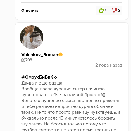
Ответить
4
0
Volchkov_Roman
708
@СмоукБиБиКю
Да-да и еще раз да!

Вообще после курения сигар начинаю 
чувствовать себя чванливой брюзгой))

Вот это ощущение сырья явственно приходит 
и тебе реально неприятно курить обычный 
табак. Не то что просто разницу чувствуешь, а 
буквально после 15 минут хотелось бросить 
эту затею. Не бросил только потому что 
футбол смотрел и не хотел время тратить на 