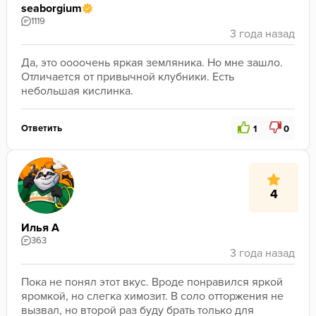
seaborgium
1119
Да, это оооочень яркая земляника. Но мне зашло. 
Отличается от привычной клубники. Есть 
небольшая кислинка. 
Ответить
1
0
4
Илья А
363
Пока не понял этот вкус. Вроде понравился яркой 
яромкой, но слегка химозит. В соло отторжения не 
вызвал, но второй раз буду брать только для 