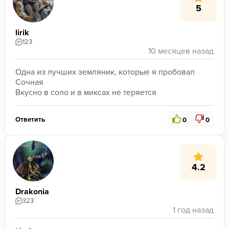
5
lirik
123
Одна из лучших земляник, которые я пробовал
Сочная
Вкусно в соло и в миксах не теряется
Ответить
0
0
4.2
Drakonia
323