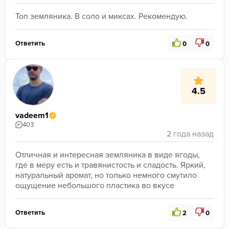
Топ земляника. В соло и миксах. Рекомендую.
Ответить
0
0
4.5
vadeem1
403
Отличная и интересная земляника в виде ягоды, 
где в меру есть и травянистость и сладость. Яркий, 
натуральный аромат, но только немного смутило  
ощущение небольшого пластика во вкусе
Ответить
2
0