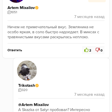
Artem Mixailov
1051
Ничем не примечательный вкус. Земляника не 
особо яркая, в соло быстро надоедает. В миксах с 
травянистыми вкусами раскрылась неплохо. 
Ответить
2
0
Trikotash
320
@Artem Mixailov
А Skazka от Satyr пробовал? Интересно 