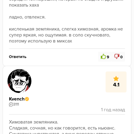
показать хаха

ладно, отвлекся.

кисленькая земляника, слегка химозная, аромка не 
супер яркая, но ощутимая. в соло скучновато, 
поэтому использую в миксах
Ответить
9
0
4.1
Kvench
3111
Химоватая земляника.

Сладкая, сочная, но как говорится, есть ньюанс.
