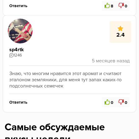
Ответить
8
0
2.4
sp4rtk
1246
Знаю, что многим нравится этот аромат и считают 
эталоном земляники, для меня тут запах каких-то 
подсолнечных семечек 
Ответить
0
0
Самые обсуждаемые