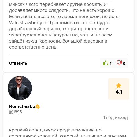
миксах часто перебивает другие ароматы и 
добавляет много сладости, что не есть хорошо. 
Если забыть всё это, то аромат неплохой, но есть 
Wild strawberry от Трофимова и это как будто 
доработанный вариант, тк приторности нет и 
чувствуется очень натурально, хоть и не всем 
зайдёт из-за  крепости, большой фасовки и 
соответственно цены
Ответить
1
0
4.1
Romchesku
1895
крепкий середнячок среди земляник, но 
середнячок хороший, который не стыдно и друзьям 