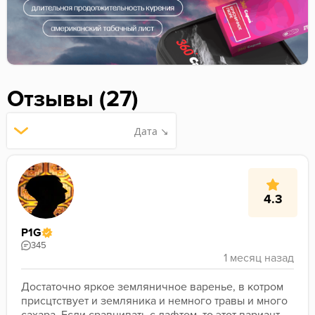
Отзывы (27)
Дата ↘
4.3
P1G
345
Достаточно яркое земляничное варенье, в котром 
присцтствует и земляника и немного травы и много 