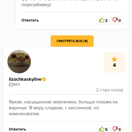
перезабивку)
Ответить
2
0
СМОТРЕТЬ ВСЕ (8)
4
lizochkaskyline
660
Яркая, насыщенная земляника, больше похожа на 
варенье. В меру сладкая, с кислинкой, но 
химозноватая.
Ответить
5
0