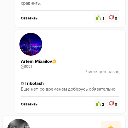
сравнить. 
Ответить
1
0
Artem Mixailov
1051
@Trikotash
Ещё нет, со временем доберусь обязательно
Ответить
2
0