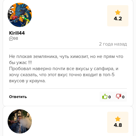
4.2
Kirill44
98
Не плохая земляника, чуть химозит, но не прям что 
бы ужас !!! 

Пробовал наверно почти все вкусы у сапфира, и 
хочу сказать, что этот вкус точно входит в топ-5 
вкусов у крауна.
Ответить
0
0
4.8