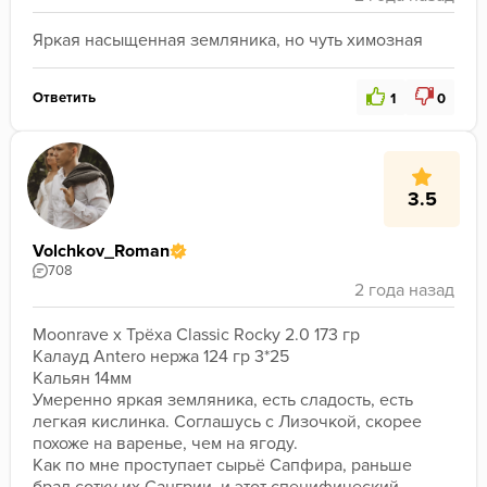
Яркая насыщенная земляника, но чуть химозная
Ответить
1
0
3.5
Volchkov_Roman
708
Moonrave x Трёха Classic Rocky 2.0 173 гр

Калауд Antero нержа 124 гр 3*25

Кальян 14мм

Умеренно яркая земляника, есть сладость, есть 
легкая кислинка. Соглашусь с Лизочкой, скорее 
похоже на варенье, чем на ягоду. 

Как по мне проступает сырьё Сапфира, раньше 