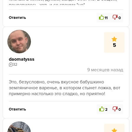
понравилось, хоть и со своими "но"
Ответить
11
0
5
daomatysss
32
Это, безусловно, очень вкусное бабушкино 
земляничное варенье, в котором стынет ложка, вот 
примерно настолько это сладко, но приятно!
Ответить
2
0