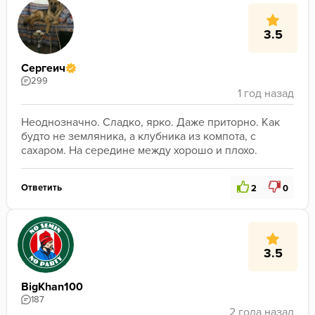
3.5
Сергеич
299
Неоднозначно. Сладко, ярко. Даже приторно. Как 
будто не земляника, а клубника из компота, с 
сахаром. На середине между хорошо и плохо.
Ответить
2
0
3.5
BigKhan100
187