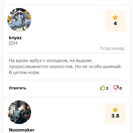
4
knyaz
24
На вдохе арбуз с холодком, на выдохе 
прорисовывается чернослив. Но не особо дымный. 
В целом норм.
Ответить
2
0
3.8
Noonmaker