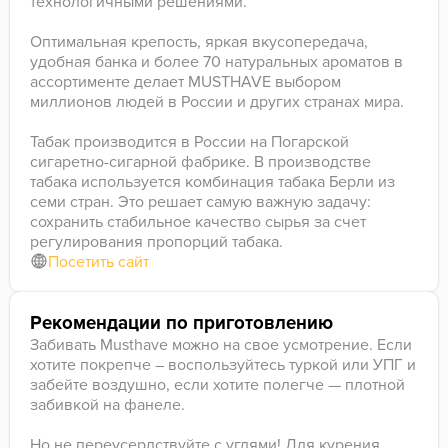
технологичными решениями.
Оптимальная крепость, яркая вкусопередача,
удобная банка и более 70 натуральных ароматов в
ассортименте делает MUSTHAVE выбором
миллионов людей в России и других странах мира.
Табак производится в России на Погарской
сигаретно-сигарной фабрике. В производстве
табака используется комбинация табака Берли из
семи стран. Это решает самую важную задачу:
сохранить стабильное качество сырья за счет
регулирования пропорций табака.
Посетить сайт
Рекомендации по приготовлению
Забивать Musthave можно на свое усмотрение. Если
хотите покрепче – воспользуйтесь туркой или УПГ и
забейте воздушно, если хотите полегче — плотной
забивкой на фанеле.
Но не переусердствуйте с углями! Для курения