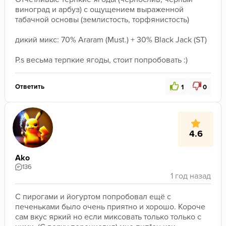
виноград и арбуз) с ощущением выраженной 
табачной основы (землистость, торфянистость)

дикий микс: 70% Araram (Must.) + 30% Black Jack (ST)

P.s весьма терпкие ягоды, стоит попробовать :)
Ответить
1
0
4.6
Ako
136
С пирогами и йогуртом попробовал ещё с 
печеньками было очень приятно и хорошо. Короче 
сам вкус яркий но если миксовать только только с 