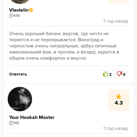
Vlastelin
446
Очень хороший баланс вкусов, где ничто не 
теряется и не перекрывается. Виноград и 
чернослив очень натуральные, арбуз типичный 
химозненький (как, в прочем, и везде), курится в 
общем очень комфортно и вкусно
Ответить
2
0
4.3
Your Hookah Master
148