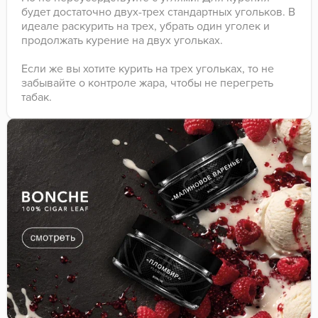
будет достаточно двух-трех стандартных угольков. В
идеале раскурить на трех, убрать один уголек и
продолжать курение на двух угольках.
Если же вы хотите курить на трех угольках, то не
забывайте о контроле жара, чтобы не перегреть
табак.