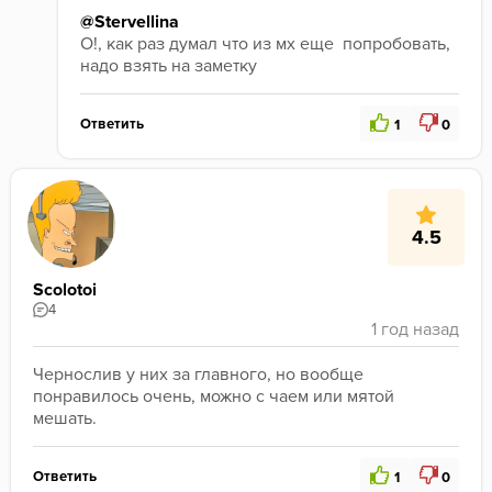
@Stervellina
О!, как раз думал что из мх еще  попробовать, 
надо взять на заметку 
Ответить
1
0
4.5
Scolotoi
4
Чернослив у них за главного, но вообще 
понравилось очень, можно с чаем или мятой 
мешать.
Ответить
1
0