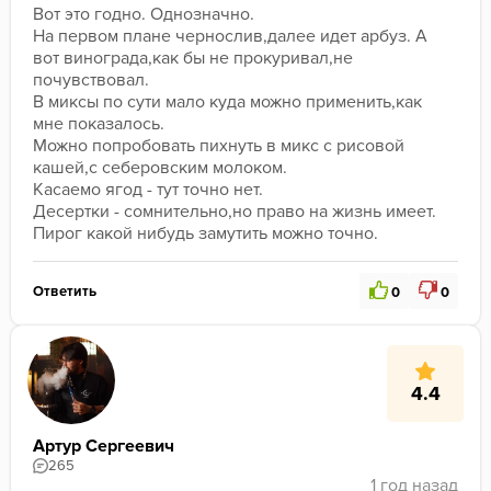
Вот это годно. Однозначно.

На первом плане чернослив,далее идет арбуз. А 
вот винограда,как бы не прокуривал,не 
почувствовал. 

В миксы по сути мало куда можно применить,как 
мне показалось. 

Можно попробовать пихнуть в микс с рисовой 
кашей,с себеровским молоком. 

Касаемо ягод - тут точно нет. 

Десертки - сомнительно,но право на жизнь имеет. 
Пирог какой нибудь замутить можно точно.
Ответить
0
0
4.4
Артур Сергеевич
265