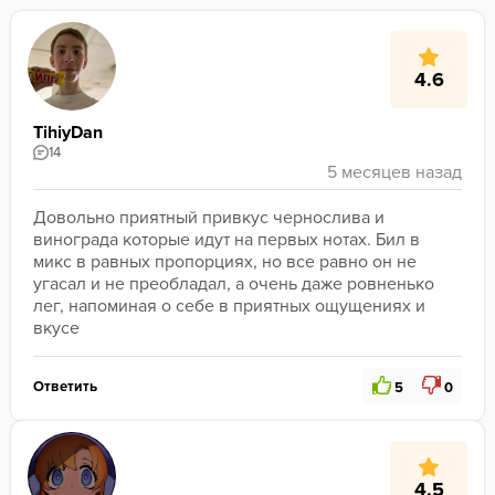
4.6
TihiyDan
14
Довольно приятный привкус чернослива и 
винограда которые идут на первых нотах. Бил в 
микс в равных пропорциях, но все равно он не 
угасал и не преобладал, а очень даже ровненько 
лег, напоминая о себе в приятных ощущениях и 
вкусе
Ответить
5
0
4.5