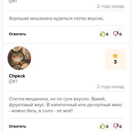
61
Хорошая мешанина куриться легко вкусно.
Ответить
0
0
3
Chpeck
87
Слегка мещанина, но по сути вкусно. Яркий, 
фруктовый вкус. В напиточный или десертный микс 
- можно бить, в соло - не моё!
Ответить
0
0