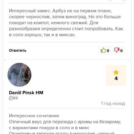
Интересный замес. Арбуз не на первом плане, 
скорее чернослив, затем виноград. Но это больше 
походит на компот, немного свежий. Для 
разнообразия определенно стоит попробовать. Как 
в соло хорошо, так и в миксах.
Ответить
0
0
4
Daniil Pinsk HM
66
Интересное сочетание 

Отличный вкус для перехода с аромы на безарому, 
с вариантами покура в соло и в микс 

Отчетливые терпкие ягоды (чернослив, черный 