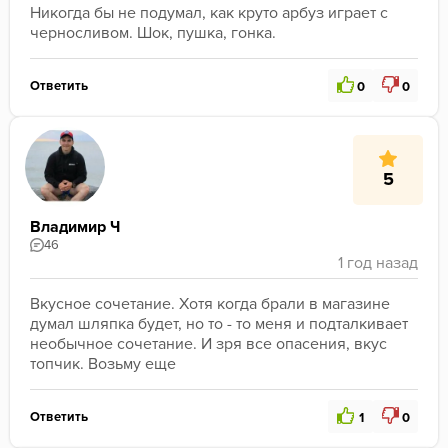
Никогда бы не подумал, как круто арбуз играет с 
черносливом. Шок, пушка, гонка.
Ответить
0
0
5
Владимир Ч
46
Вкусное сочетание. Хотя когда брали в магазине 
думал шляпка будет, но то - то меня и подталкивает 
необычное сочетание. И зря все опасения, вкус 
топчик. Возьму еще
Ответить
1
0