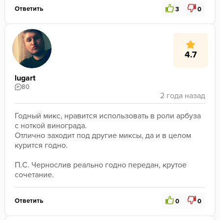
Ответить
3
0
4.7
lugart
80
Годный микс, нравится использовать в роли арбуза 
с ноткой винограда.

Отлично заходит под другие миксы, да и в целом 
курится годно.

П.С. Чернослив реально годно передан, крутое 
сочетание.
Ответить
0
0