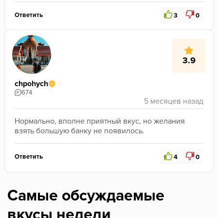
Ответить
3
0
3.9
chpohych
674
Нормально, вполне приятный вкус, но желания 
взять большую банку не появилось. 
Ответить
4
0
Самые обсуждаемые
вкусы недели