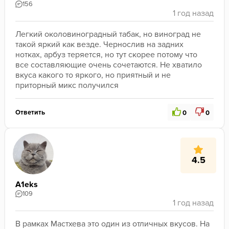
156
Легкий околовиноградный табак, но виноград не 
такой яркий как везде. Чернослив на задних 
нотках, арбуз теряется, но тут скорее потому что 
все составляющие очень сочетаются. Не хватило 
вкуса какого то яркого, но приятный и не 
приторный микс получился
Ответить
0
0
4.5
A1eks
109
В рамках Мастхева это один из отличных вкусов. На 