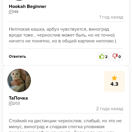
Hookah Beginner
148
Неплохая кашка, арбуз чувствуется, виноград 
вроде тоже , чернослив может быть, но не точно)  
ничего не понятно, но в общей картине неплохо )
Ответить
2
0
4.3
ТаПочка
203
Стойкий на дистанции чернослив, слабый, но это не 
минус, виноград и сладкая слегка уловимая 