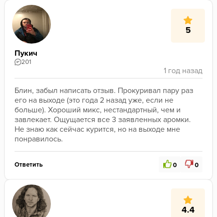
5
Пукич
201
Блин, забыл написать отзыв. Прокуривал пару раз 
его на выходе (это года 2 назад уже, если не 
больше). Хороший микс, нестандартный, чем и 
завлекает. Ощущается все 3 заявленных аромки. 
Не знаю как сейчас курится, но на выходе мне 
понравилось.
Ответить
0
0
4.4