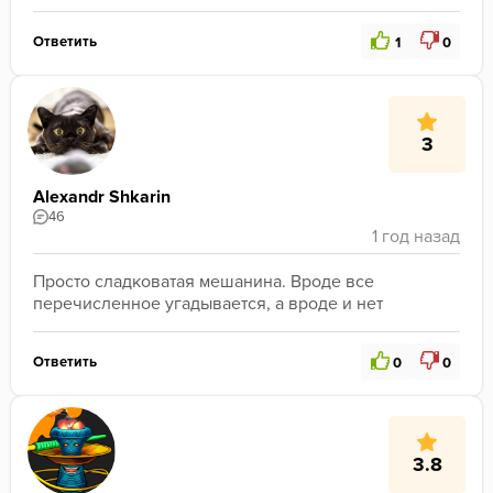
Ответить
1
0
3
Alexandr Shkarin
46
Просто сладковатая мешанина. Вроде все 
перечисленное угадывается, а вроде и нет
Ответить
0
0
3.8