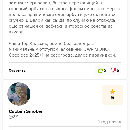
затяжке чернослив, быстро переходящий в 
хороший арбуз и на выдохе фоном виноград. Через 
полчаса практически один арбуз и уже становится 
скучно. В целом как бы да, по случаю не откажусь 
ещё от чашечки, всё-таки интересное сочетание 
вкусов. 

Чаша Тор Классик, рыхло без колодца с 
минимальным отступом, алюминий CWP MONO, 
Cocoloco 2х25+1 на разогреве, далее пирамидкой.
Ответить
2
0
5
Captain Smoker
271