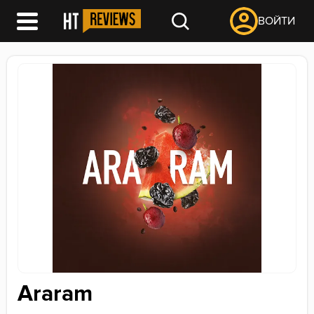
ВОЙТИ
Araram