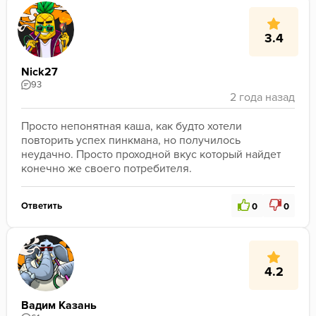
3.4
Nick27
93
Просто непонятная каша, как будто хотели 
повторить успех пинкмана, но получилось 
неудачно. Просто проходной вкус который найдет 
конечно же своего потребителя.
Ответить
0
0
4.2
Вадим Казань