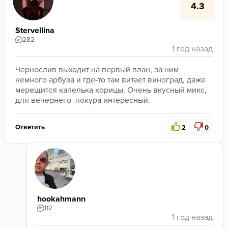
4.3
Stervellina
282
Чернослив выходит на первый план, за ним 
немного арбуза и где-то там витает виноград, даже 
мерещится капелька корицы. Очень вкусный микс, 
для вечернего  покура интересный.
Ответить
2
0
hookahmann
112