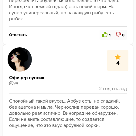
перезрелая арбузная мякоть. Баланс то что надо. 
Иногда чет землей отдает) есть некий шарм. Не 
супер универсальный, но на каждую рыбу есть 
рыбак.
Ответить
1
0
4
Офицер пупсик
94
Спокойный такой вкусец. Арбуз есть, не сладкий, 
без ацетона и мыла. Чернослив передан хорошо, 
довольно реалистично. Виноград не обнаружен. 
Если не знать составляющие, то создается 
ощущение, что это вкус арбузной корки.