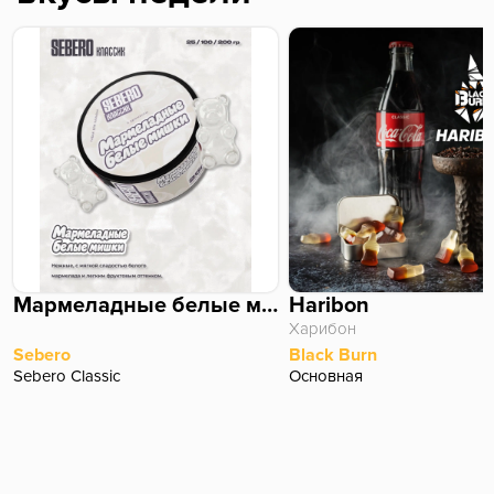
Мармеладные белые мишки
Haribon
Харибон
Sebero
Black Burn
Sebero Classic
Основная