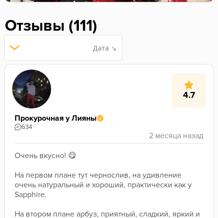
Отзывы (111)
Дата ↘
4.7
Прокурочная у Лияны
634
Очень вкусно! 😋 
﻿На первом плане тут чернослив, на удивление 
очень натуральный и хороший, практически как у 
Sapphire. 
﻿На втором плане арбуз, приятный, сладкий, яркий и 