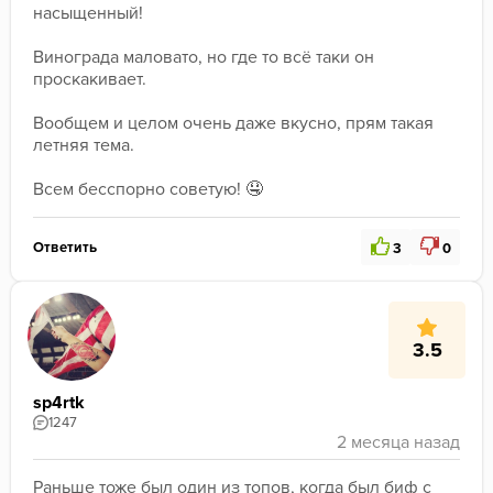
насыщенный! 
﻿Винограда маловато, но где то всё таки он 
проскакивает. 
﻿Вообщем и целом очень даже вкусно, прям такая 
летняя тема. 
﻿Всем бесспорно советую! 🤤 
Ответить
3
0
3.5
sp4rtk
1247
Раньше тоже был один из топов, когда был биф с 