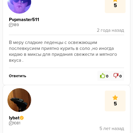
5
Pvpmaster511
189
В меру сладкие леденцы с освежающим 
послевкусием приятно курить в соло ,но иногда 
кидаю в миксы для придания свежести и мятного 
вкуса .
Ответить
0
0
5
lybat
1081