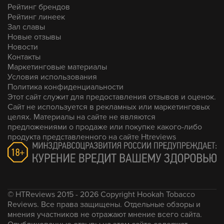
Турка Cosmobowl, 3х25, 2/1, Китай колодка, с
Рейтинг брендов
касанием. Первые попытки раскуривать начал
Рейтинг линеек
делать через 7 минут.
Зал славы
Новые отзывы
Новости
Контакты
Маркетинговые материалы
Условия использования
Политика конфиденциальности
Этот сайт служит для предоставления отзывов и оценок.
Сайт не используется в рекламных или маркетинговых
целях. Материалы на сайте не являются
предложениями о продаже или покупке какого-либо
продукта представленного на сайте Htreviews
© HTReviews 2015 - 2026 Copyright Hookah Tobacco
Reviews. Все права защищены. Отдельные обзоры и
мнения участников не отражают мнение всего сайта.