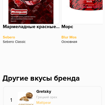
Мармеладные красные мишки
Морс
Sebero
Blur Mos
Sebero Classic
Основная
Другие вкусы бренда
Gretsky
Грецкий орех
1
Mattpear