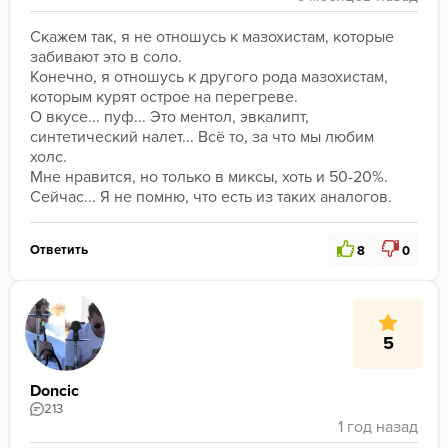
Скажем так, я не отношусь к мазохистам, которые 
забивают это в соло.
Конечно, я отношусь к другого рода мазохистам, 
которым курят острое на перегреве.
О вкусе... пуф... Это ментол, эвкалипт, 
синтетический налет... Всё то, за что мы любим 
холс.
Мне нравится, но только в миксы, хоть и 50-20%.
Сейчас... Я не помню, что есть из таких аналогов.
Ответить
8
0
5
Doncic
213