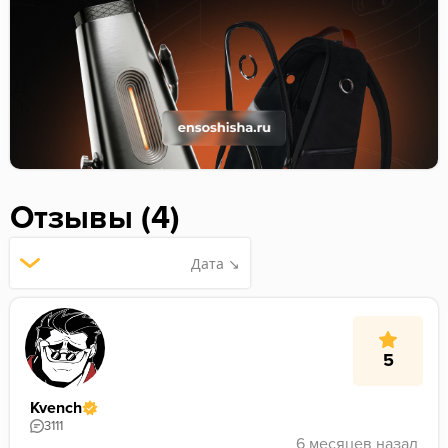
Отзывы (4)
Дата ↘
5
Kvench
3111