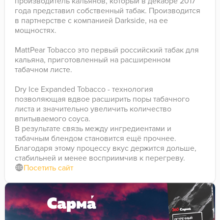
производитель кальянов, который в декабре 2017
года представил собственный табак. Производится
в партнерстве с компанией Darkside, на ее
мощностях.
MattPear Tobacco это первый российский табак для
кальяна, приготовленный на расширенном
табачном листе.
Dry Ice Expanded Tobacco - технология
позволяющая вдвое расширить поры табачного
листа и значительно увеличить количество
впитываемого соуса.
В результате связь между ингредиентами и
табачным блендом становится ещё прочнее.
Благодаря этому процессу вкус держится дольше,
стабильней и менее восприимчив к перегреву.
Посетить сайт