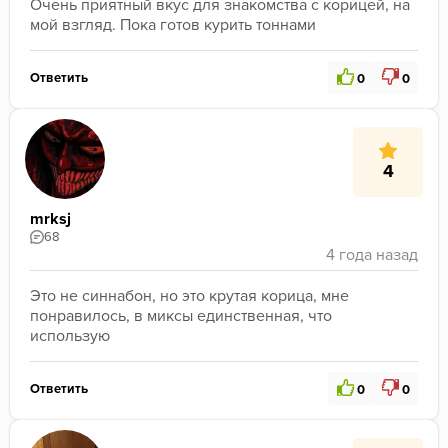
Очень приятный вкус для знакомства с корицей, на 
мой взгляд. Пока готов курить тоннами
Ответить
0
0
4
mrksj
68
Это не синнабон, но это крутая корица, мне 
понравилось, в миксы единственная, что 
использую
Ответить
0
0