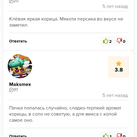
20
Клёвая яркая корица. Мякоти персика во вкусе не 
заметил.
Ответить
2
0
3.8
Maksmex
117
Пачка попалась случайно, сладко-терпкий аромат 
корицы, в соло не советую, а для микса с колой 
самое оно.
Ответить
1
0