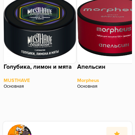
Голубика, лимон и мята
Апельсин
MUSTHAVE
Morpheus
Основная
Основная