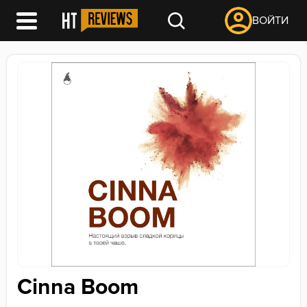
ВОЙТИ
Cinna Boom