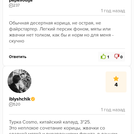
papasoulja
237
Обычная десертная корица, не острая, не 
файрстартер. Легкий персик фоном, мяты или 
жвачки нет толком, как бы и норм но для меня - 
скучно
Ответить
1
0
4
iblyshchik
520
Турка Cosmo, китайский калауд, 3*25.

Это неплохое сочетание корицы, жвачки со 