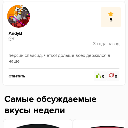
5
AndyB
7
персик спайсид, четко! дольше всех держался в 
чаще
Ответить
0
0
Самые обсуждаемые
вкусы недели