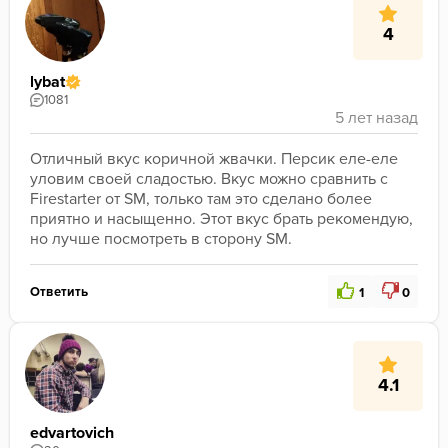
4
lybat
1081
Отличный вкус коричной жвачки. Персик еле-еле 
уловим своей сладостью. Вкус можно сравнить с 
Firestarter от SM, только там это сделано более 
приятно и насыщенно. Этот вкус брать рекомендую, 
но лучше посмотреть в сторону SM.
Ответить
1
0
4.1
edvartovich