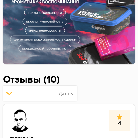
Отзывы (10)
Дата ↘
4