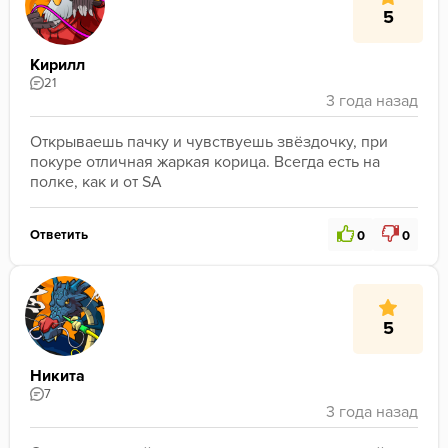
5
Кирилл
21
Открываешь пачку и чувствуешь звёздочку, при 
покуре отличная жаркая корица. Всегда есть на 
полке, как и от SA
Ответить
0
0
5
Никита
7