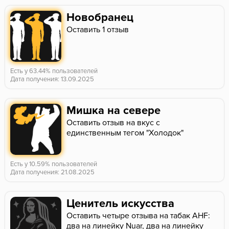
Новобранец
Оставить 1 отзыв
Есть у 63.44% пользователей
Дата получения: 13.09.2025
Мишка на севере
Оставить отзыв на вкус с
единственным тегом "Холодок"
Есть у 10.59% пользователей
Дата получения: 21.08.2025
Ценитель искусства
Оставить четыре отзыва на табак AHF:
два на линейку Nuar, два на линейку