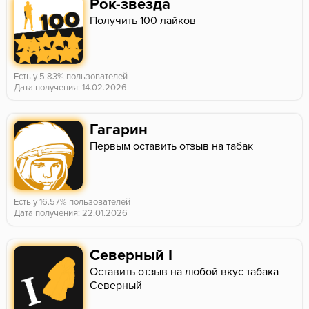
Рок-звезда
Получить 100 лайков
Есть у 5.83% пользователей
Дата получения: 14.02.2026
Гагарин
Первым оставить отзыв на табак
Есть у 16.57% пользователей
Дата получения: 22.01.2026
Северный I
Оставить отзыв на любой вкус табака
Северный