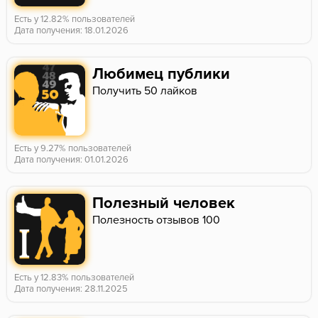
Есть у 12.82% пользователей
Дата получения: 18.01.2026
Любимец публики
Получить 50 лайков
Есть у 9.27% пользователей
Дата получения: 01.01.2026
Полезный человек
Полезность отзывов 100
Есть у 12.83% пользователей
Дата получения: 28.11.2025