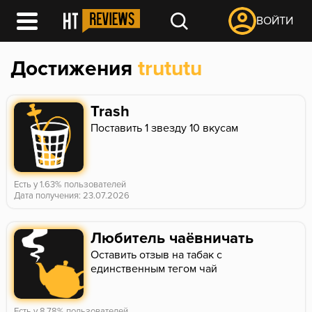
ВОЙТИ
Достижения
trututu
Trash
Поставить 1 звезду 10 вкусам
Есть у 1.63% пользователей
Дата получения: 23.07.2026
Любитель чаёвничать
Оставить отзыв на табак с
единственным тегом чай
Есть у 8.78% пользователей