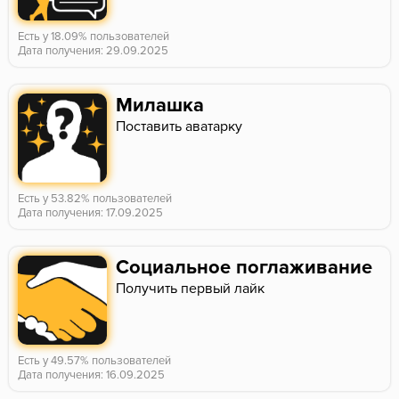
Есть у 18.09% пользователей
Дата получения: 29.09.2025
Милашка
Поставить аватарку
Есть у 53.82% пользователей
Дата получения: 17.09.2025
Социальное поглаживание
Получить первый лайк
Есть у 49.57% пользователей
Дата получения: 16.09.2025