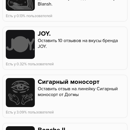
Blansh.
Есть у 0.13% пользователей
JOY.
Оставить 10 отзывов на вкусы бренда
JOY.
Есть у 0.32% пользователей
Сигарный моносорт
Оставить отзыв на линейку Сигарный
моносорт от Догмы
Есть у 3.09% пользователей