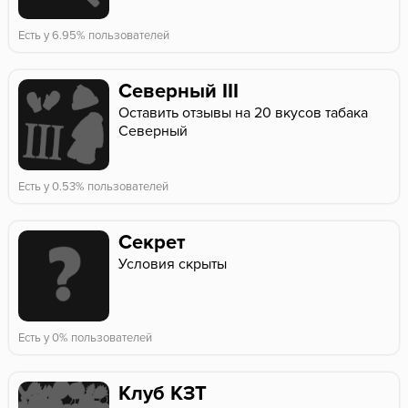
Есть у 6.95% пользователей
Северный III
Оставить отзывы на 20 вкусов табака
Северный
Есть у 0.53% пользователей
Секрет
Условия скрыты
Есть у 0% пользователей
Клуб КЗТ