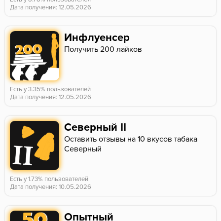
Дата получения: 12.05.2026
Инфлуенсер
Получить 200 лайков
Есть у 3.35% пользователей
Дата получения: 12.05.2026
Северный II
Оставить отзывы на 10 вкусов табака
Северный
Есть у 1.73% пользователей
Дата получения: 10.05.2026
Опытный