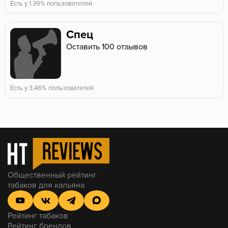
Есть у 1.39% пользователей
Спец
Оставить 100 отзывов
Есть у 3.46% пользователей
Общественный рейтинг
табаков для кальяна
Рейтинг табаков
Рейтинг брендов