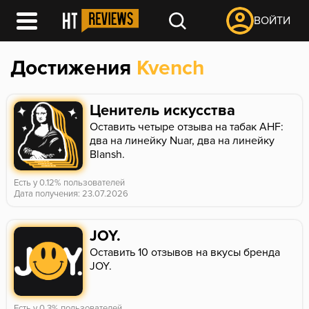
ВОЙТИ
Достижения
Kvench
Ценитель искусства
Оставить четыре отзыва на табак AHF:
два на линейку Nuar, два на линейку
Blansh.
Есть у 0.12% пользователей
Дата получения: 23.07.2026
JOY.
Оставить 10 отзывов на вкусы бренда
JOY.
Есть у 0.3% пользователей