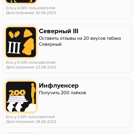
Есть у 4.04% пользователей
Дата получения: 30.08.2023
Северный III
Оставить отзывы на 20 вкусов табака
Северный
Есть у 0.54% пользователей
Дата получения: 22.08.2023
Инфлуенсер
Получить 200 лайков
Есть у 3.33% пользователей
Дата получения: 28.06.2023