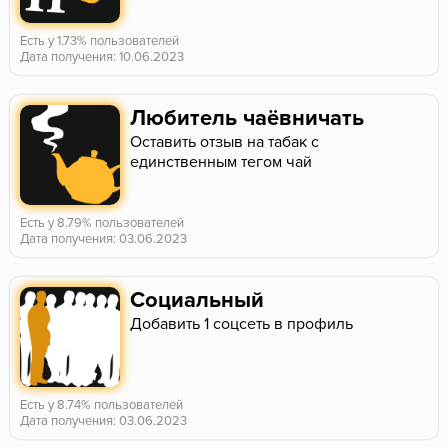
Есть у 1.73% пользователей
Дата получения: 10.06.2023
Любитель чаёвничать
Оставить отзыв на табак с
единственным тегом чай
Есть у 8.79% пользователей
Дата получения: 03.06.2023
Социальный
Добавить 1 соцсеть в профиль
Есть у 8.74% пользователей
Дата получения: 03.06.2023