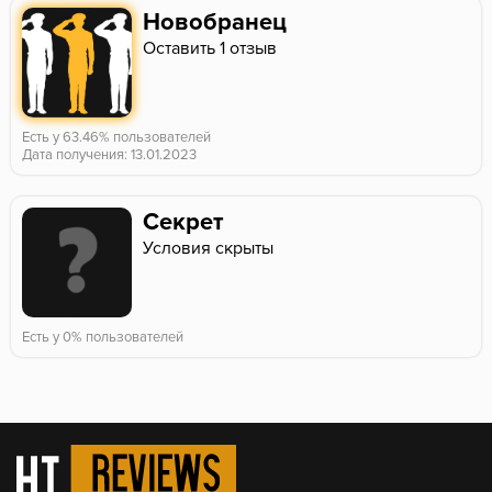
Новобранец
Оставить 1 отзыв
Есть у 63.46% пользователей
Дата получения: 13.01.2023
Секрет
Условия скрыты
Есть у 0% пользователей