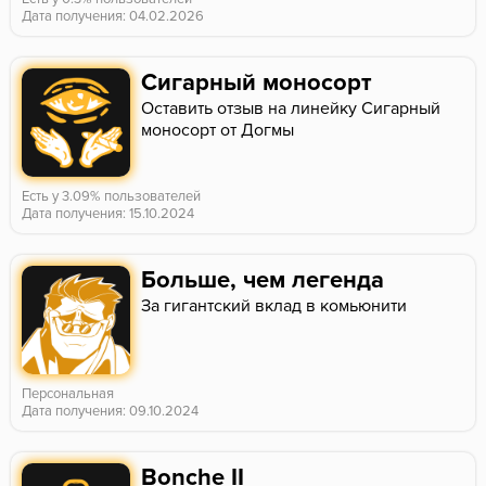
Дата получения: 04.02.2026
Сигарный моносорт
Оставить отзыв на линейку Сигарный
моносорт от Догмы
Есть у 3.09% пользователей
Дата получения: 15.10.2024
Больше, чем легенда
За гигантский вклад в комьюнити
Персональная
Дата получения: 09.10.2024
Bonche II