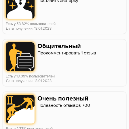
Поставить аватарку
Есть у 53.82% пользователей
Дата получения: 13.01.2023
Общительный
Прокомментировать 1 отзыв
Есть у 18.09% пользователей
Дата получения: 13.01.2023
Очень полезный
Полезность отзывов 700
Есть у 2.77% пользователей