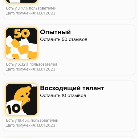
Есть у 3.47% пользователей
Дата получения: 13.01.2023
Опытный
Оставить 50 отзывов
Есть у 6.32% пользователей
Дата получения: 13.01.2023
Восходящий талант
Оставить 10 отзывов
Есть у 18.45% пользователей
Дата получения: 13.01.2023